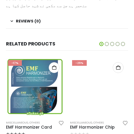
منحصر ہے جن سے مکھی نے شہد حاصل کیا ہے
REVIEWS (0)
RELATED PRODUCTS
-17%
-29%
MISCELLANEOUS
,
OTHERS
MISCELLANEOUS
,
OTHERS
EMF Harmonizer Card
EMF Harmonizer Chip