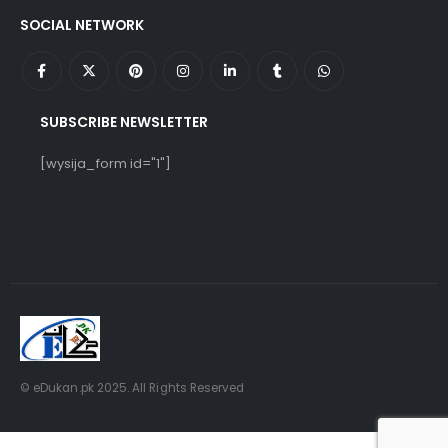
SOCIAL NETWORK
SUBSCRIBE NEWSLETTER
[wysija_form id="1"]
© eDukan.pk 2025. All Rights Reserved