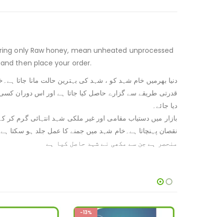
 and then place your order.
دنیا بھرمیں خام شہد کو ، شہد کی بہترین حالت مانا جاتا ہ
قدرتی طریقے سے گزارے حاصل کیا جاتا ہے اور اس دوران کس
دیا جائے۔
بازار میں دستیاب مقامی اور غیر ملکی شہد انتہائی گرم کر ک
منحصر ہے جن سے مکھی نے شہد حاصل کیا ہے
-9%
-8%